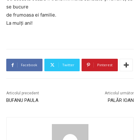
se bucure
de frumoasa ei familie.
La mulți ani!
Facebook
Twitter
Pinterest
Articolul precedent
Articolul următor
BUFANU PAULA
PALĂR IOAN