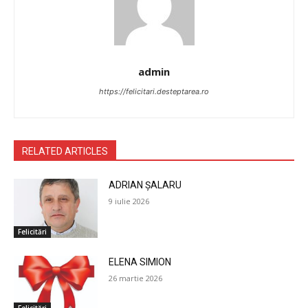
admin
https://felicitari.desteptarea.ro
RELATED ARTICLES
ADRIAN ȘALARU
9 iulie 2026
Felicitări
ELENA SIMION
26 martie 2026