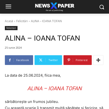
Acasă
Felicitări
ALINA – IOANA TOFAN
Felicitări
ALINA – IOANA TOFAN
25 iunie 2024
Facebook
Twitter
Pinterest
La data de 25.06.2024, fiica mea,
ALINA – IOANA TOFAN
sărbătorește un frumos jubileu.
Cu această ocazie îi transmit multă sănătate și fericire, să