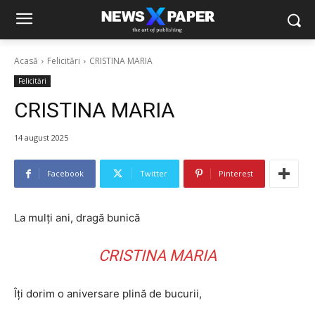
Acasă
Felicitări
CRISTINA MARIA
Felicitări
CRISTINA MARIA
14 august 2025
Facebook
Twitter
Pinterest
La mulți ani, dragă bunică
CRISTINA MARIA
Îți dorim o aniversare plină de bucurii,