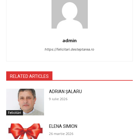
admin
https://felicitari.desteptarea.ro
RELATED ARTICLES
ADRIAN ȘALARU
9 iulie 2026
Felicitări
ELENA SIMION
26 martie 2026