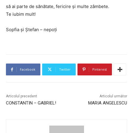
să ai parte de sănătate, fericire și multe zâmbete.
Te iubim mult!
Sopfia și Ștefan – nepoți
Facebook
Twitter
Pinterest
Articolul precedent
Articolul următor
CONSTANTIN – GABRIEL!
MARIA ANGELESCU