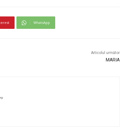
terest
WhatsApp
Articolul următor
MARIA
.ro