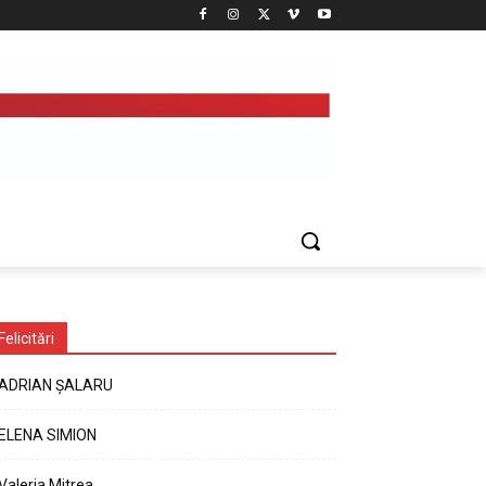
Felicitări
ADRIAN ȘALARU
ELENA SIMION
Valeria Mitrea