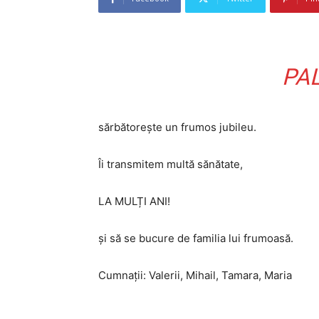
PA
sărbătorește un frumos jubileu.
Îi transmitem multă sănătate,
LA MULȚI ANI!
și să se bucure de familia lui frumoasă.
Cumnații: Valerii, Mihail, Tamara, Maria